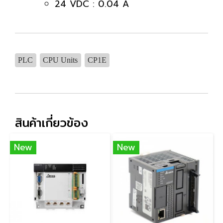
24 VDC : 0.04 A
PLC
CPU Units
CP1E
สินค้าเกี่ยวข้อง
New
New