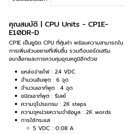
คุณสมบัติ | CPU Units - CP1E-
E10DR-D
CP1E เป็นยูนิต CPU ที่คุ้มค่า พร้อมความสามารถใน
การเพิ่มส่วนขยายที่เพิ่มขึ้น รวมถึงบอร์ดเสริม
อนาล็อกและการควบคุมอุณหภูมิอีกด้วย
แหล่งจ่ายไฟ : 24 VDC
จำนวนอินพุต : 6 จุด
จำนวนเอาท์พุต : 4 จุด
ชนิดเอาท์พุต : รีเลย์
ความจุโปรแกรม : 2K steps
ความจุหน่วยความจำข้อมูล : 2K words
การใช้กระแส
5 VDC : 0.08 A