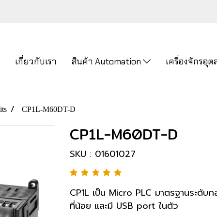
ก
เกี่ยวกับเรา
สินค้า Automation
เครื่องจักรอ
ts
CP1L-M60DT-D
CP1L-M60DT-D
SKU : 01601027
CP1L เป็น Micro PLC มาตรฐานระดับกลาง
ที่น้อย และมี USB port ในตัว