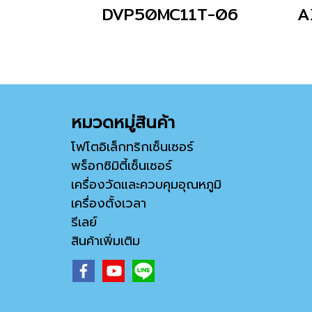
DVP50MC11T-06
A
หมวดหมู่สินค้า
โฟโตอิเล็กทริกเซ็นเซอร์
พร็อกซิมิตี้เซ็นเซอร์
เครื่องวัดและควบคุมอุณหภูมิ
เครื่องตั้งเวลา
รีเลย์
สินค้าเพิ่มเติม