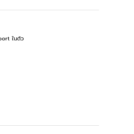
port ในตัว