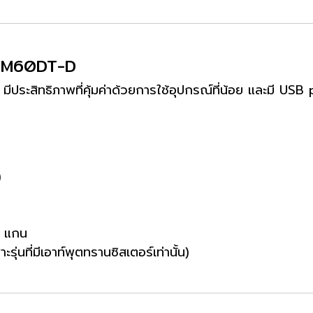
L-M60DT-D
ระสิทธิภาพที่คุ้มค่าด้วยการใช้อุปกรณ์ที่น้อย และมี USB 
)
4 แกน
ุ่นที่มีเอาท์พุตทรานซิสเตอร์เท่านั้น)