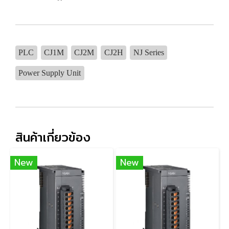
PLC
CJ1M
CJ2M
CJ2H
NJ Series
Power Supply Unit
สินค้าเกี่ยวข้อง
New
New