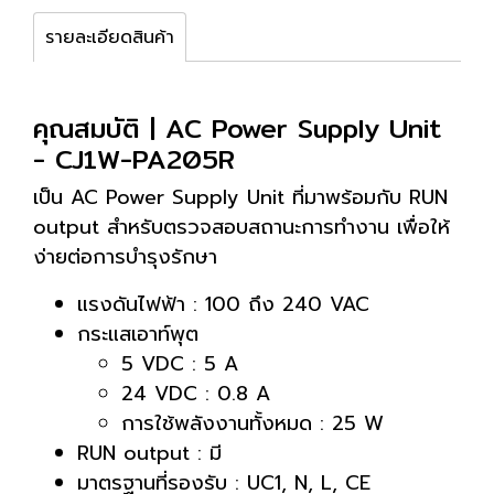
รายละเอียดสินค้า
คุณสมบัติ | AC Power Supply Unit
- CJ1W-PA205R
เป็น AC Power Supply Unit ที่มาพร้อมกับ RUN
output สำหรับตรวจสอบสถานะการทำงาน เพื่อให้
ง่ายต่อการบำรุงรักษา
แรงดันไฟฟ้า : 100 ถึง 240 VAC
กระแสเอาท์พุต
5 VDC : 5 A
24 VDC : 0.8 A
การใช้พลังงานทั้งหมด : 25 W
RUN output : มี
มาตรฐานที่รองรับ : UC1, N, L, CE