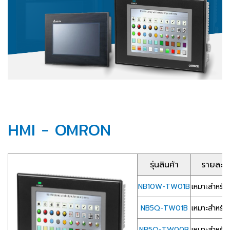
HMI - OMRON
รุ่นสินค้า
รายละเอ
NB10W-TW01B
เหมาะสำหรับก
NB5Q-TW01B
เหมาะสำหรับก
NB5Q-TW00B
เหมาะสำหรับก