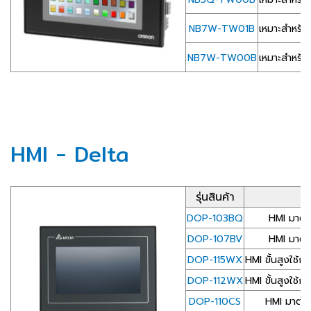
NB7W-TW01B
เหมาะสำหรับก
NB7W-TW00B
เหมาะสำหรับก
HMI - Delta
รุ่นสินค้า
รา
DOP-103BQ
HMI มาตร
DOP-107BV
HMI มาตร
DOP-115WX
HMI ขั้นสูงใช
DOP-112WX
HMI ขั้นสูงใช
DOP-110CS
HMI มาตร