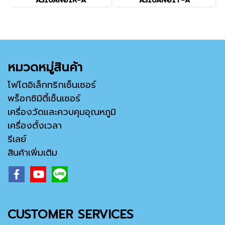
AS16AN01R-A
AS16AN01T-A
หมวดหมู่สินค้า
โฟโตอิเล็กทริกเซ็นเซอร์
พร็อกซิมิตี้เซ็นเซอร์
เครื่องวัดและควบคุมอุณหภูมิ
เครื่องตั้งเวลา
รีเลย์
สินค้าเพิ่มเติม
CUSTOMER SERVICES