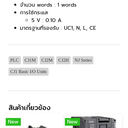
จำนวน words : 1 words
การใช้กระแส
5 V : 0.10 A
มาตรฐานที่รองรับ : UC1, N, L, CE
PLC
CJ1M
CJ2M
CJ2H
NJ Series
CJ1 Basic I/O Units
สินค้าเกี่ยวข้อง
New
New