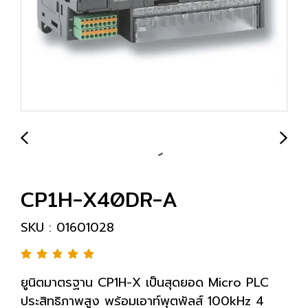
CP1H-X40DR-A
SKU : 01601028
ยูนิตมาตรฐาน CP1H-X เป็นสุดยอด Micro PLC
ประสิทธิภาพสูง พร้อมเอาท์พุตพัลส์ 100kHz 4