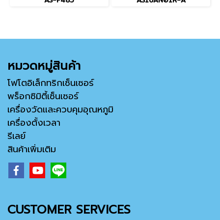
AS-F485
AS16AN01R-A
หมวดหมู่สินค้า
โฟโตอิเล็กทริกเซ็นเซอร์
พร็อกซิมิตี้เซ็นเซอร์
เครื่องวัดและควบคุมอุณหภูมิ
เครื่องตั้งเวลา
รีเลย์
สินค้าเพิ่มเติม
CUSTOMER SERVICES