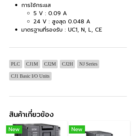
การใช้กระแส
5 V : 0.09 A
24 V : สูงสุด 0.048 A
มาตรฐานที่รองรับ : UC1, N, L, CE
PLC
CJ1M
CJ2M
CJ2H
NJ Series
CJ1 Basic I/O Units
สินค้าเกี่ยวข้อง
New
New