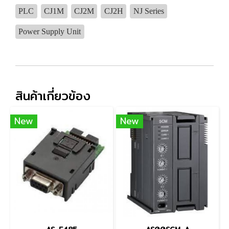
PLC
CJ1M
CJ2M
CJ2H
NJ Series
Power Supply Unit
สินค้าเกี่ยวข้อง
New
New