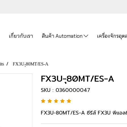
ก
เกี่ยวกับเรา
สินค้า Automation
เครื่องจักรอ
ts
FX3U-ุ80MT/ES-A
FX3U-ุ80MT/ES-A
SKU : 0360000047
FX3U-80MT/ES-A ซีรีส์ FX3U พีแอลซี แบ