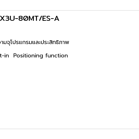
i FX3U-80MT/ES-A
 ความจุโปรแกรมและประสิทธิภาพ
ilt-in Positioning function
ท