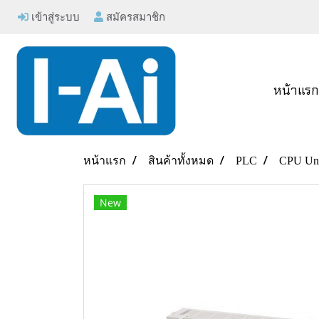
เข้าสู่ระบบ
สมัครสมาชิก
หน้าแร
หน้าแรก
สินค้าทั้งหมด
PLC
CPU Uni
New