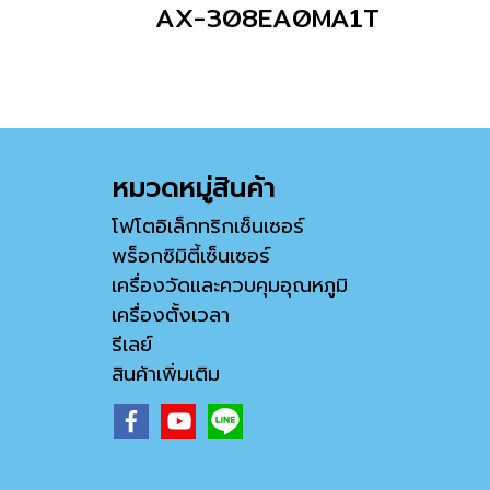
AX-308EA0MA1T
หมวดหมู่สินค้า
โฟโตอิเล็กทริกเซ็นเซอร์
พร็อกซิมิตี้เซ็นเซอร์
เครื่องวัดและควบคุมอุณหภูมิ
เครื่องตั้งเวลา
รีเลย์
สินค้าเพิ่มเติม