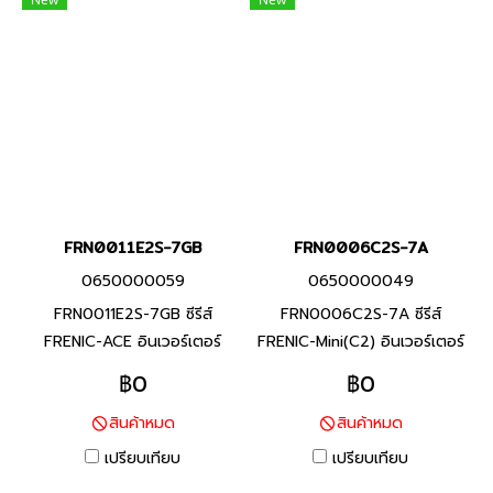
พัดลม / งานมอเตอร์ปั๊ม / งาน
ประสิทธิภาพสูงผ่านการออกแบบ
เครื่องจักรแปรรูปอาหาร) ช่วย
ที่เหมาะสมสำหรับการใช้งานที่
ประหยัดการใช้พลังงาน ลด
หลากหลายสำหรับเครื่องจักร
แรงงาน และลดต้นทุน ตาม
และอุปกรณ์ต่างๆ
ความต้องการในการใช้งาน
FRN0011E2S-7GB
FRN0006C2S-7A
0650000059
0650000049
FRN0011E2S-7GB ซีรีส์
FRN0006C2S-7A ซีรีส์
FRENIC-ACE อินเวอร์เตอร์
FRENIC-Mini(C2) อินเวอร์เตอร์
แบรนด์ฟูจิ อิเลคทริค สินค้า
แบรนด์ฟูจิ อิเลคทริค สินค้า
฿0
฿0
แบรนด์ญี่ปุ่น พิกัดกำลัง 2.2
แบรนด์ญี่ปุ่น พิกัดกำลัง 0.75
สินค้าหมด
สินค้าหมด
กิโลวัตต์ อินเวอร์เตอร์ที่มี
กิโลวัตต์ FRENIC-Mini ยกระดับ
คุณสมบัติครบถ้วน และรักษา
ประสิทธิภาพของเครื่องจักร และ
เปรียบเทียบ
เปรียบเทียบ
ประสิทธิภาพสูงผ่านการออกแบบ
อุปกรณ์ที่หลากหลาย (งาน