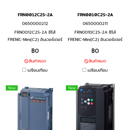
FRN0012C2S-2A
FRN0010C2S-2A
0650000212
0650000211
FRN0012C2S-2A ซีรีส์
FRN0010C2S-2A ซีรีส์
FRENIC-Mini(C2) อินเวอร์เตอร์
FRENIC-Mini(C2) อินเวอร์เตอร์
แบรนด์ฟูจิ อิเลคทริค สินค้า
แบรนด์ฟูจิ อิเลคทริค สินค้า
฿0
฿0
แบรนด์ญี่ปุ่น พิกัดกำลัง 2.2
แบรนด์ญี่ปุ่น พิกัดกำลัง 1.5
สินค้าหมด
สินค้าหมด
กิโลวัตต์ FRENIC-Mini ยกระดับ
กิโลวัตต์ FRENIC-Mini ยกระดับ
ประสิทธิภาพของเครื่องจักร และ
ประสิทธิภาพของเครื่องจักร และ
เปรียบเทียบ
เปรียบเทียบ
อุปกรณ์ที่หลากหลาย (งาน
อุปกรณ์ที่หลากหลาย (งาน
สายพานลำเลียงสินค้า / งาน
สายพานลำเลียงสินค้า / งาน
New
New
พัดลม / งานมอเตอร์ปั๊ม / งาน
พัดลม / งานมอเตอร์ปั๊ม / งาน
เครื่องจักรแปรรูปอาหาร) ช่วย
เครื่องจักรแปรรูปอาหาร) ช่วย
ประหยัดการใช้พลังงาน ลด
ประหยัดการใช้พลังงาน ลด
แรงงาน และลดต้นทุน ตาม
แรงงาน และลดต้นทุน ตาม
ความต้องการในการใช้งาน
ความต้องการในการใช้งาน