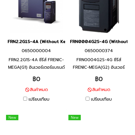
ความต้องการในการใช้งาน
FRN2.2G1S-4A (Without Keypad)
FRN0004G2S-4G (Without Ke
0650000004
0650000374
FRN2.2G1S-4A ซีรีส์ FRENIC-
FRN0004G2S-4G ซีรีส์
MEGA(G1) อินเวอร์เตอร์แบรนด์
FRENIC-MEGA(G2) อินเวอร์
ฟูจิ อิเลคทริค สินค้าแบรนด์
เตอร์แบรนด์ฟูจิ อิเลคทริค สินค้า
฿0
฿0
ญี่ปุ่น พิกัดกำลัง 2.2 กิโลวัตต์
แบรนด์ญี่ปุ่น พิกัดกำลัง 1.5
สินค้าหมด
สินค้าหมด
อินเวอร์เตอร์หลากหลายฟังก์ชัน
กิโลวัตต์ อินเวอร์เตอร์หลาก
ที่มีประสิทธิภาพสูง ที่ได้พัฒนา
หลายฟังก์ชันที่มีประสิทธิภาพสูง
เปรียบเทียบ
เปรียบเทียบ
ขึ้นโดยรวบรวมเทคโนโลยีที่ดี
ที่ได้พัฒนาขึ้นโดยรวบรวม
ที่สุด ด้วยความยืดหยุ่นในการใช้
เทคโนโลยีที่ดีที่สุด ด้วยความ
New
New
งาน และฟังก์ชันสำหรับรองรับ
ยืดหยุ่นในการใช้งาน และฟังก์ชัน
การใช้งานที่หลากหลาย
สำหรับรองรับการใช้งานที่หลาก