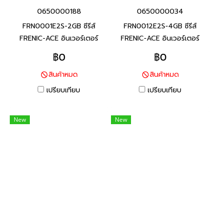
0650000188
0650000034
FRN0001E2S-2GB ซีรีส์
FRN0012E2S-4GB ซีรีส์
FRENIC-ACE อินเวอร์เตอร์
FRENIC-ACE อินเวอร์เตอร์
แบรนด์ฟูจิ อิเลคทริค สินค้า
แบรนด์ฟูจิ อิเลคทริค สินค้า
฿0
฿0
แบรนด์ญี่ปุ่น พิกัดกำลัง 0.1
แบรนด์ญี่ปุ่น พิกัดกำลัง 3.7
สินค้าหมด
สินค้าหมด
กิโลวัตต์(HHD), 0.2 กิโล
กิโลวัตต์(HHD), 5.5 กิโล
วัตต์(HND) อินเวอร์เตอร์ที่มี
วัตต์(ND,HD,HND) อินเวอร์
เปรียบเทียบ
เปรียบเทียบ
คุณสมบัติครบถ้วน และรักษา
เตอร์ที่มีคุณสมบัติครบถ้วน และ
ประสิทธิภาพสูงผ่านการออกแบบ
รักษาประสิทธิภาพสูงผ่านการ
New
New
ที่เหมาะสมสำหรับการใช้งานที่
ออกแบบที่เหมาะสมสำหรับการใช้
หลากหลายสำหรับเครื่องจักร
งานที่หลากหลายสำหรับ
และอุปกรณ์ต่างๆ
เครื่องจักร และอุปกรณ์ต่างๆ