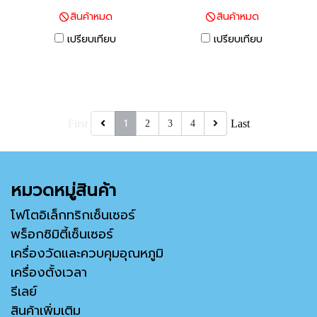
สินค้าหมด
สินค้าหมด
วัตต์(HHD), 15 กิโลวัตต์(HND)
กิโลวัตต์(HHD), 7.5 กิโล
อินเวอร์เตอร์หลากหลายฟังก์ชัน
วัตต์(HND) อินเวอร์เตอร์หลาก
เปรียบเทียบ
เปรียบเทียบ
ที่มีประสิทธิภาพสูง ที่ได้พัฒนา
หลายฟังก์ชันที่มีประสิทธิภาพสูง
ขึ้นโดยรวบรวมเทคโนโลยีที่ดี
ที่ได้พัฒนาขึ้นโดยรวบรวม
ที่สุด ด้วยความยืดหยุ่นในการใช้
เทคโนโลยีที่ดีที่สุด ด้วยความ
งาน และฟังก์ชันสำหรับรองรับ
ยืดหยุ่นในการใช้งาน และฟังก์ชัน
การใช้งานที่หลากหลาย
1
สำหรับรองรับการใช้งานที่หลาก
First
Last
2
3
4
หลาย
หมวดหมู่สินค้า
โฟโตอิเล็กทริกเซ็นเซอร์
พร็อกซิมิตี้เซ็นเซอร์
เครื่องวัดและควบคุมอุณหภูมิ
เครื่องตั้งเวลา
รีเลย์
สินค้าเพิ่มเติม