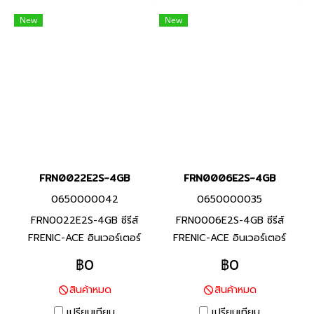
ที่เหมาะสมสำหรับการใช้งานที่
สายพานลำเลียงสินค้า / งาน
New
New
หลากหลายสำหรับเครื่องจักร
พัดลม / งานมอเตอร์ปั๊ม / งาน
และอุปกรณ์ต่างๆ
เครื่องจักรแปรรูปอาหาร) ช่วย
ประหยัดการใช้พลังงาน ลด
แรงงาน และลดต้นทุน ตาม
ความต้องการในการใช้งาน
FRN0022E2S-4GB
FRN0006E2S-4GB
0650000042
0650000035
FRN0022E2S-4GB ซีรีส์
FRN0006E2S-4GB ซีรีส์
FRENIC-ACE อินเวอร์เตอร์
FRENIC-ACE อินเวอร์เตอร์
แบรนด์ฟูจิ อิเลคทริค สินค้า
แบรนด์ฟูจิ อิเลคทริค สินค้า
฿0
฿0
แบรนด์ญี่ปุ่น พิกัดกำลัง 5.5
แบรนด์ญี่ปุ่น พิกัดกำลัง 1.5
สินค้าหมด
สินค้าหมด
กิโลวัตต์(HHD), 7.5 กิโล
กิโลวัตต์(HHD), 2.2 กิโล
วัตต์(HD,HND), 11 กิโล
วัตต์(ND,HD,HND) อินเวอร์
เปรียบเทียบ
เปรียบเทียบ