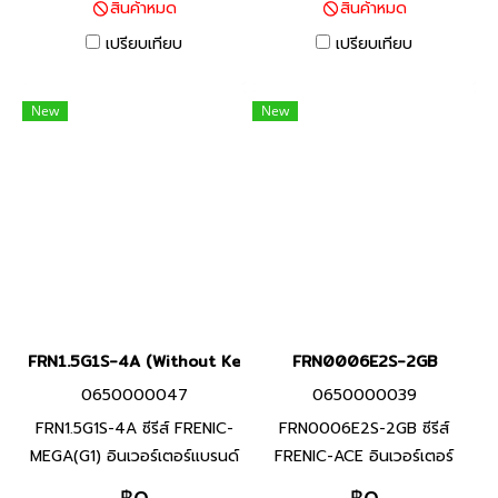
สินค้าหมด
สินค้าหมด
กิโลวัตต์(HHD), 11 กิโล
กิโลวัตต์ อินเวอร์เตอร์หลาก
วัตต์(HND) อินเวอร์เตอร์หลาก
หลายฟังก์ชันที่มีประสิทธิภาพสูง
เปรียบเทียบ
เปรียบเทียบ
หลายฟังก์ชันที่มีประสิทธิภาพสูง
ที่ได้พัฒนาขึ้นโดยรวบรวม
ที่ได้พัฒนาขึ้นโดยรวบรวม
เทคโนโลยีที่ดีที่สุด ด้วยความ
New
New
เทคโนโลยีที่ดีที่สุด ด้วยความ
ยืดหยุ่นในการใช้งาน และฟังก์ชัน
ยืดหยุ่นในการใช้งาน และฟังก์ชัน
สำหรับรองรับการใช้งานที่หลาก
สำหรับรองรับการใช้งานที่หลาก
หลาย
หลาย
FRN1.5G1S-4A (Without Keypad)
FRN0006E2S-2GB
0650000047
0650000039
FRN1.5G1S-4A ซีรีส์ FRENIC-
FRN0006E2S-2GB ซีรีส์
MEGA(G1) อินเวอร์เตอร์แบรนด์
FRENIC-ACE อินเวอร์เตอร์
ฟูจิ อิเลคทริค สินค้าแบรนด์
แบรนด์ฟูจิ อิเลคทริค สินค้า