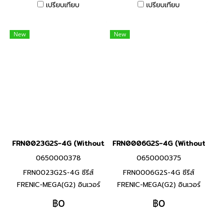
ประสิทธิภาพของเครื่องจักร และ
วัตต์(HND) อินเวอร์เตอร์หลาก
เปรียบเทียบ
เปรียบเทียบ
อุปกรณ์ที่หลากหลาย (งาน
หลายฟังก์ชันที่มีประสิทธิภาพสูง
สายพานลำเลียงสินค้า / งาน
ที่ได้พัฒนาขึ้นโดยรวบรวม
New
New
พัดลม / งานมอเตอร์ปั๊ม / งาน
เทคโนโลยีที่ดีที่สุด ด้วยความ
เครื่องจักรแปรรูปอาหาร) ช่วย
ยืดหยุ่นในการใช้งาน และฟังก์ชัน
ประหยัดการใช้พลังงาน ลด
สำหรับรองรับการใช้งานที่หลาก
แรงงาน และลดต้นทุน ตาม
หลาย
ความต้องการในการใช้งาน
FRN0023G2S-4G (Without Keypad)
FRN0006G2S-4G (Without Ke
0650000378
0650000375
FRN0023G2S-4G ซีรีส์
FRN0006G2S-4G ซีรีส์
FRENIC-MEGA(G2) อินเวอร์
FRENIC-MEGA(G2) อินเวอร์
เตอร์แบรนด์ฟูจิ อิเลคทริค สินค้า
เตอร์แบรนด์ฟูจิ อิเลคทริค สินค้า
฿0
฿0
แบรนด์ญี่ปุ่น พิกัดกำลัง 7.5
แบรนด์ญี่ปุ่น พิกัดกำลัง 2.2