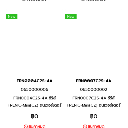
วัตต์(ND) อินเวอร์เตอร์ที่มี
เตอร์ที่มีคุณสมบัติครบถ้วน และ
คุณสมบัติครบถ้วน และรักษา
รักษาประสิทธิภาพสูงผ่านการ
New
New
ประสิทธิภาพสูงผ่านการออกแบบ
ออกแบบที่เหมาะสมสำหรับการใช้
ที่เหมาะสมสำหรับการใช้งานที่
งานที่หลากหลายสำหรับ
หลากหลายสำหรับเครื่องจักร
เครื่องจักร และอุปกรณ์ต่างๆ
และอุปกรณ์ต่างๆ
FRN0004C2S-4A
FRN0007C2S-4A
0650000006
0650000002
FRN0004C2S-4A ซีรีส์
FRN0007C2S-4A ซีรีส์
FRENIC-Mini(C2) อินเวอร์เตอร์
FRENIC-Mini(C2) อินเวอร์เตอร์
แบรนด์ฟูจิ อิเลคทริค สินค้า
แบรนด์ฟูจิ อิเลคทริค สินค้า
฿0
฿0
แบรนด์ญี่ปุ่น พิกัดกำลัง 0.75
แบรนด์ญี่ปุ่น พิกัดกำลัง 2.2
สินค้าหมด
สินค้าหมด
กิโลวัตต์ FRENIC-Mini ยกระดับ
กิโลวัตต์ FRENIC-Mini ยกระดับ