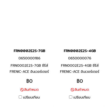
หลากหลายสำหรับเครื่องจักร
และอุปกรณ์ต่างๆ
และอุปกรณ์ต่างๆ
FRN0002E2S-7GB
FRN0002E2S-4GB
0650000186
0650000076
FRN0002E2S-7GB ซีรีส์
FRN0002E2S-4GB ซีรีส์
FRENIC-ACE อินเวอร์เตอร์
FRENIC-ACE อินเวอร์เตอร์
แบรนด์ฟูจิ อิเลคทริค สินค้า
แบรนด์ฟูจิ อิเลคทริค สินค้า
฿0
฿0
แบรนด์ญี่ปุ่น พิกัดกำลัง 0.2
แบรนด์ญี่ปุ่น พิกัดกำลัง 0.4
สินค้าหมด
สินค้าหมด
กิโลวัตต์ อินเวอร์เตอร์ที่มี
กิโลวัตต์(HHD), 0.75 กิโล
คุณสมบัติครบถ้วน และรักษา
วัตต์(ND,HD,HND) อินเวอร์
เปรียบเทียบ
เปรียบเทียบ
ประสิทธิภาพสูงผ่านการออกแบบ
เตอร์ที่มีคุณสมบัติครบถ้วน และ
ที่เหมาะสมสำหรับการใช้งานที่
รักษาประสิทธิภาพสูงผ่านการ