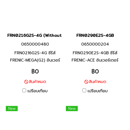
FRN0216G2S-4G (Without Keypad)
FRN0290E2S-4GB
0650000480
0650000204
FRN0216G2S-4G ซีรีส์
FRN0290E2S-4GB ซีรีส์
FRENIC-MEGA(G2) อินเวอร์
FRENIC-ACE อินเวอร์เตอร์
เตอร์แบรนด์ฟูจิ อิเลคทริค สินค้า
แบรนด์ฟูจิ อิเลคทริค สินค้า
฿0
฿0
แบรนด์ญี่ปุ่น พิกัดกำลัง 90
แบรนด์ญี่ปุ่น พิกัดกำลัง 110
สินค้าหมด
สินค้าหมด
กิโลวัตต์(HHD), 110 กิโล
กิโลวัตต์(HHD), 132 กิโล
วัตต์(HND) อินเวอร์เตอร์หลาก
วัตต์(HD,HND), 160 กิโล
เปรียบเทียบ
เปรียบเทียบ
หลายฟังก์ชันที่มีประสิทธิภาพสูง
วัตต์(ND) อินเวอร์เตอร์ที่มี
ที่ได้พัฒนาขึ้นโดยรวบรวม
คุณสมบัติครบถ้วน และรักษา
New
New
เทคโนโลยีที่ดีที่สุด ด้วยความ
ประสิทธิภาพสูงผ่านการออกแบบ
ยืดหยุ่นในการใช้งาน และฟังก์ชัน
ที่เหมาะสมสำหรับการใช้งานที่
สำหรับรองรับการใช้งานที่หลาก
หลากหลายสำหรับเครื่องจักร