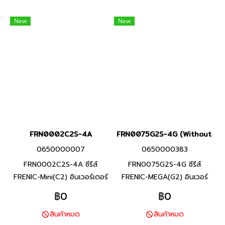
ประสิทธิภาพสูงผ่านการออกแบบ
คุณสมบัติครบถ้วน และรักษา
ที่เหมาะสมสำหรับการใช้งานที่
ประสิทธิภาพสูงผ่านการออกแบบ
New
New
หลากหลายสำหรับเครื่องจักร
ที่เหมาะสมสำหรับการใช้งานที่
และอุปกรณ์ต่างๆ
หลากหลายสำหรับเครื่องจักร
และอุปกรณ์ต่างๆ
FRN0002C2S-4A
FRN0075G2S-4G (Without Ke
0650000007
0650000383
FRN0002C2S-4A ซีรีส์
FRN0075G2S-4G ซีรีส์
FRENIC-Mini(C2) อินเวอร์เตอร์
FRENIC-MEGA(G2) อินเวอร์
แบรนด์ฟูจิ อิเลคทริค สินค้า
เตอร์แบรนด์ฟูจิ อิเลคทริค สินค้า
฿0
฿0
แบรนด์ญี่ปุ่น พิกัดกำลัง 0.4
แบรนด์ญี่ปุ่น พิกัดกำลัง 30
สินค้าหมด
สินค้าหมด
กิโลวัตต์ FRENIC-Mini ยกระดับ
กิโลวัตต์(HHD), 37 กิโล