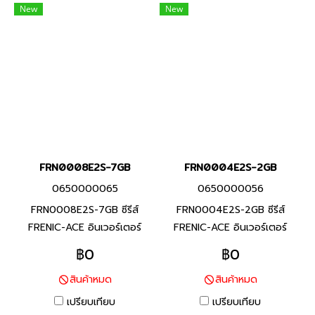
New
New
หลากหลายสำหรับเครื่องจักร
ออกแบบที่เหมาะสมสำหรับการใช้
และอุปกรณ์ต่างๆ
งานที่หลากหลายสำหรับ
เครื่องจักร และอุปกรณ์ต่างๆ
FRN0008E2S-7GB
FRN0004E2S-2GB
0650000065
0650000056
FRN0008E2S-7GB ซีรีส์
FRN0004E2S-2GB ซีรีส์
FRENIC-ACE อินเวอร์เตอร์
FRENIC-ACE อินเวอร์เตอร์
แบรนด์ฟูจิ อิเลคทริค สินค้า
แบรนด์ฟูจิ อิเลคทริค สินค้า
฿0
฿0
แบรนด์ญี่ปุ่น พิกัดกำลัง 1.5
แบรนด์ญี่ปุ่น พิกัดกำลัง 0.4
สินค้าหมด
สินค้าหมด
กิโลวัตต์ อินเวอร์เตอร์ที่มี
กิโลวัตต์(HHD), 0.75 กิโล
คุณสมบัติครบถ้วน และรักษา
วัตต์(HND) อินเวอร์เตอร์ที่มี
เปรียบเทียบ
เปรียบเทียบ