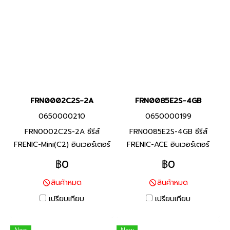
เครื่องจักรแปรรูปอาหาร) ช่วย
ประหยัดการใช้พลังงาน ลด
แรงงาน และลดต้นทุน ตาม
ความต้องการในการใช้งาน
FRN0002C2S-2A
FRN0085E2S-4GB
0650000210
0650000199
FRN0002C2S-2A ซีรีส์
FRN0085E2S-4GB ซีรีส์
FRENIC-Mini(C2) อินเวอร์เตอร์
FRENIC-ACE อินเวอร์เตอร์
แบรนด์ฟูจิ อิเลคทริค สินค้า
แบรนด์ฟูจิ อิเลคทริค สินค้า
฿0
฿0
แบรนด์ญี่ปุ่น พิกัดกำลัง 0.2
แบรนด์ญี่ปุ่น พิกัดกำลัง 30
สินค้าหมด
สินค้าหมด
กิโลวัตต์ FRENIC-Mini ยกระดับ
กิโลวัตต์(HHD), 37 กิโล
ประสิทธิภาพของเครื่องจักร และ
วัตต์(HD,HND), 45 กิโล
เปรียบเทียบ
เปรียบเทียบ
อุปกรณ์ที่หลากหลาย (งาน
วัตต์(ND) อินเวอร์เตอร์ที่มี
สายพานลำเลียงสินค้า / งาน
คุณสมบัติครบถ้วน และรักษา
New
New