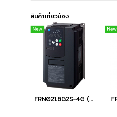
สินค้าเกี่ยวข้อง
New
New
FRN0216G2S-4G (Without Keypad)
F