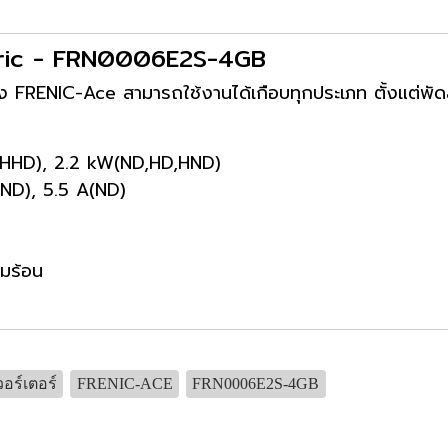
ectric - FRN0006E2S-4GB
ซึ่ง FRENIC-Ace สามารถใช้งานได้เกือบทุกประเภท ตั้งแต่พั
kW(HHD), 2.2 kW(ND,HD,HND)
HND), 5.5 A(ND)
มร้อน
วอร์เตอร์
FRENIC-ACE
FRN0006E2S-4GB