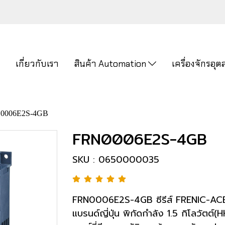
ก
เกี่ยวกับเรา
สินค้า Automation
เครื่องจักรอ
0006E2S-4GB
FRN0006E2S-4GB
SKU : 0650000035
FRN0006E2S-4GB ซีรีส์ FRENIC-ACE อิ
แบรนด์ญี่ปุ่น พิกัดกำลัง 1.5 กิโลวัตต์