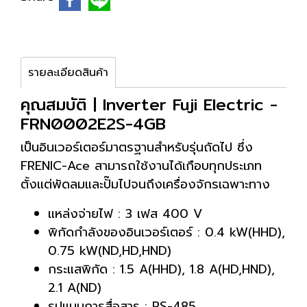
รายละเอียดสินค้า
คุณสมบัติ | Inverter Fuji Electric -
FRN0002E2S-4GB
เป็นอินเวอร์เตอร์มาตรฐานสำหรับรุ่นถัดไป ซึ่ง
FRENIC-Ace สามารถใช้งานได้เกือบทุกประเภท
ตั้งแต่พัดลมและปั๊มไปจนถึงเครื่องจักรเฉพาะทาง
แหล่งจ่ายไฟ : 3 เฟส 400 V
พิกัดกำลังของอินเวอร์เตอร์ : 0.4 kW(HHD),
0.75 kW(ND,HD,HND)
กระแสพิกัด : 1.5 A(HHD), 1.8 A(HD,HND),
2.1 A(ND)
รูปแบบการสื่อสาร : RS-485