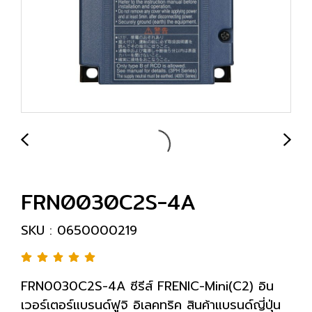
FRN0030C2S-4A
SKU : 0650000219
FRN0030C2S-4A ซีรีส์ FRENIC-Mini(C2) อิน
เวอร์เตอร์แบรนด์ฟูจิ อิเลคทริค สินค้าแบรนด์ญี่ปุ่น