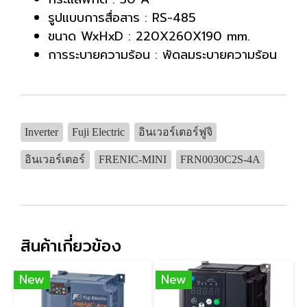
รูปแบบการสื่อสาร : RS-485
ขนาด WxHxD : 220X260X190 mm.
การระบายความร้อน : พัดลมระบายความร้อน
Inverter
Fuji Electric
อินเวอร์เตอร์ฟูจิ
อินเวอร์เตอร์
FRENIC-MINI
FRN0030C2S-4A
สินค้าเกี่ยวข้อง
New
New