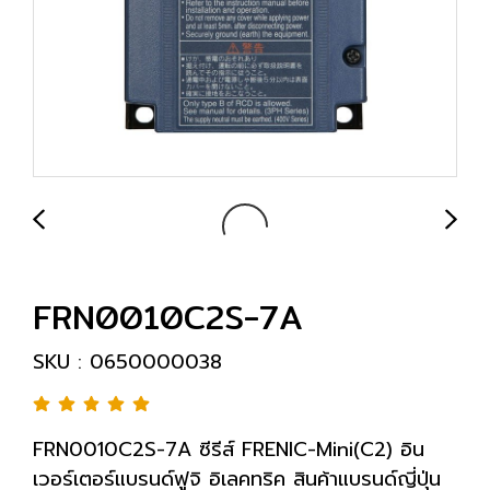
FRN0010C2S-7A
SKU : 0650000038
FRN0010C2S-7A ซีรีส์ FRENIC-Mini(C2) อิน
เวอร์เตอร์แบรนด์ฟูจิ อิเลคทริค สินค้าแบรนด์ญี่ปุ่น