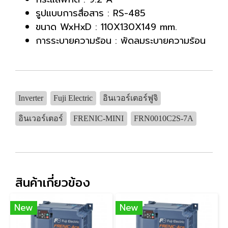
รูปแบบการสื่อสาร : RS-485
ขนาด WxHxD : 110X130X149 mm.
การระบายความร้อน : พัดลมระบายความร้อน
Inverter
Fuji Electric
อินเวอร์เตอร์ฟูจิ
อินเวอร์เตอร์
FRENIC-MINI
FRN0010C2S-7A
สินค้าเกี่ยวข้อง
New
New