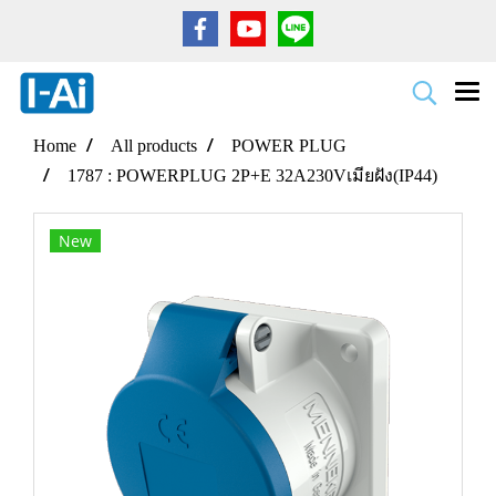
Home
All products
POWER PLUG
1787 : POWERPLUG 2P+E 32A230Vเมียฝัง(IP44)
New