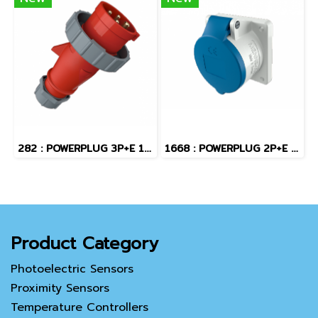
282 : POWERPLUG 3P+E 16A400Vผู้(IP67)
1668 : POWERPLUG 2P+E 16A230Vเมียฝัง(IP44)
Product Category
Photoelectric Sensors
Proximity Sensors
Temperature Controllers