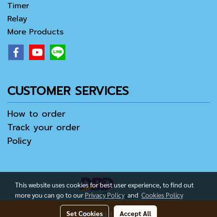
Timer
Relay
More Products
CUSTOMER SERVICES
How to order
Track your order
Policy
This website uses cookies for best user experience, to find out
more you can go to our
Privacy Policy
and
Cookies Policy
Set Cookies
Accept All
Add to Cart