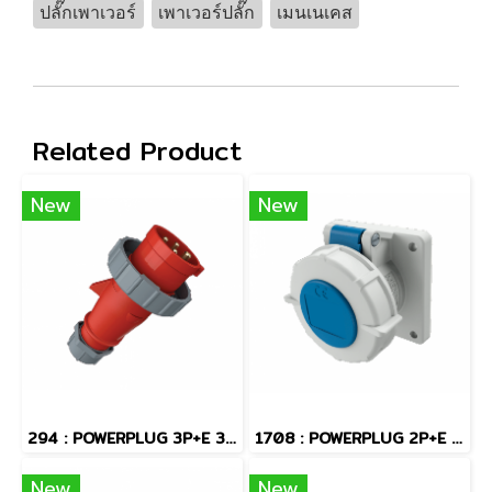
ปลั๊กเพาเวอร์
เพาเวอร์ปลั๊ก
เมนเนเคส
Related Product
New
New
294 : POWERPLUG 3P+E 32A400Vผู้(IP67)
1708 : POWERPLUG 2P+E 16A230Vเมียฝัง(IP67)
New
New