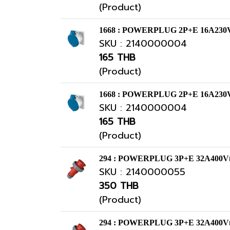
(Product)
1668 : POWERPLUG 2P+E 16A230Vเม
SKU : 2140000004
165 THB
(Product)
1668 : POWERPLUG 2P+E 16A230Vเม
SKU : 2140000004
165 THB
(Product)
294 : POWERPLUG 3P+E 32A400Vผู้
SKU : 2140000055
350 THB
(Product)
294 : POWERPLUG 3P+E 32A400Vผู้