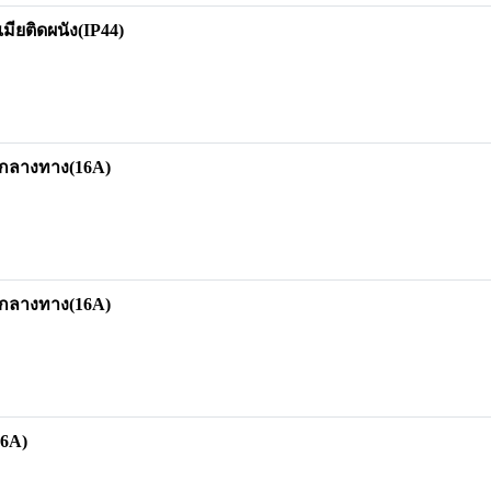
ยติดผนัง(IP44)
ียกลางทาง(16A)
ียกลางทาง(16A)
16A)