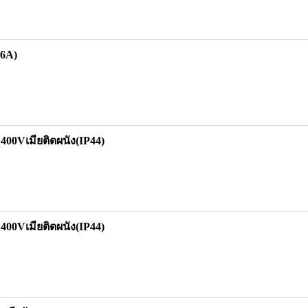
16A)
0Vเมียติดผนัง(IP44)
0Vเมียติดผนัง(IP44)