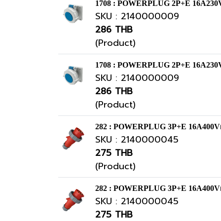
1708 : POWERPLUG 2P+E 16A230Vเม
SKU : 2140000009
286 THB
(Product)
1708 : POWERPLUG 2P+E 16A230Vเม
SKU : 2140000009
286 THB
(Product)
282 : POWERPLUG 3P+E 16A400Vผู้
SKU : 2140000045
275 THB
(Product)
282 : POWERPLUG 3P+E 16A400Vผู้
SKU : 2140000045
275 THB