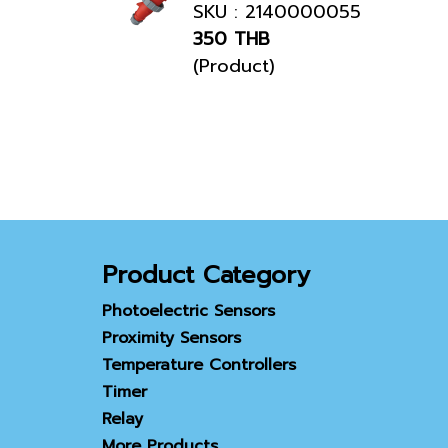
SKU : 2140000055
350 THB
(Product)
Product Category
Photoelectric Sensors
Proximity Sensors
Temperature Controllers
Timer
Relay
More Products