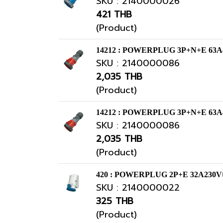
SKU : 2140000026
421 THB
(Product)
14212 : POWERPLUG 3P+N+E 63A4
SKU : 2140000086
2,035 THB
(Product)
14212 : POWERPLUG 3P+N+E 63A4
SKU : 2140000086
2,035 THB
(Product)
420 : POWERPLUG 2P+E 32A230Vเมี
SKU : 2140000022
325 THB
(Product)