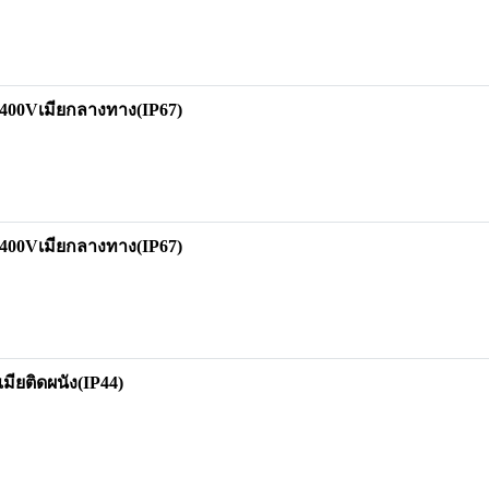
00Vเมียกลางทาง(IP67)
00Vเมียกลางทาง(IP67)
ยติดผนัง(IP44)