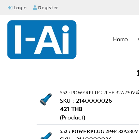
Login
Register
Home
552 : POWERPLUG 2P+E 32A230Vเม
SKU : 2140000026
421 THB
(Product)
552 : POWERPLUG 2P+E 32A230Vเ