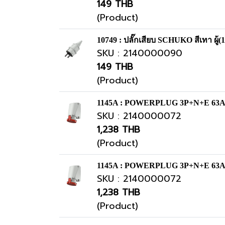
149 THB
(Product)
10749 : ปลั๊กเสียบ SCHUKO สีเทา ผู้(
SKU : 2140000090
149 THB
(Product)
1145A : POWERPLUG 3P+N+E 63A40
SKU : 2140000072
1,238 THB
(Product)
1145A : POWERPLUG 3P+N+E 63A40
SKU : 2140000072
1,238 THB
(Product)