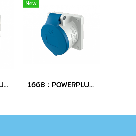
New
1708 : POWERPLUG 2P+E 16A230Vเมียฝัง(IP67)
1668 : POWERPLUG 2P+E 16A230Vเมียฝัง(IP44)