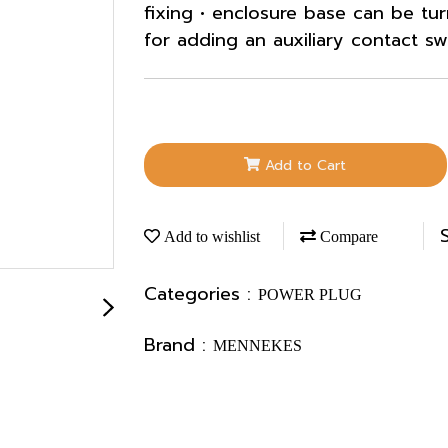
fixing • enclosure base can be tu
for adding an auxiliary contact sw
Add to Cart
Add to wishlist
Compare
Categories :
POWER PLUG
Brand :
MENNEKES