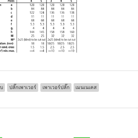
ับ
ปลั๊กเพาเวอร์
เพาเวอร์ปลั๊ก
เมนเนเคส