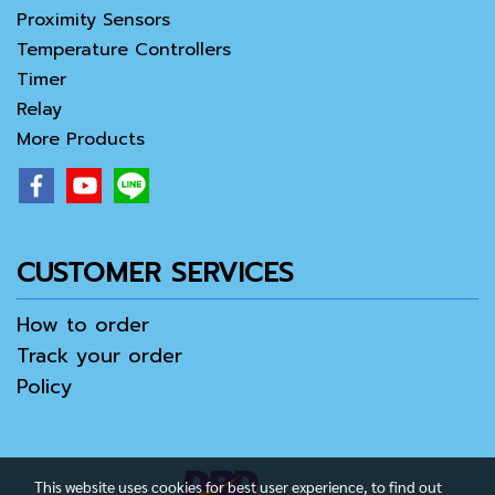
Proximity Sensors
Temperature Controllers
Timer
Relay
More Products
CUSTOMER SERVICES
How to order
Track your order
Policy
This website uses cookies for best user experience, to find out