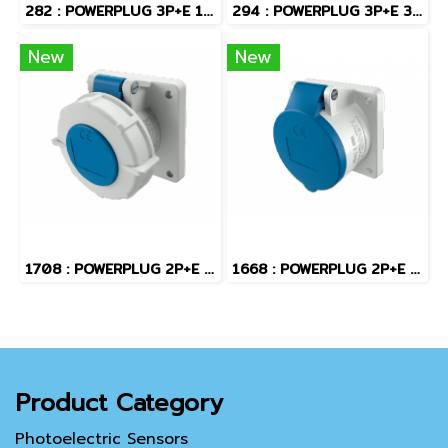
282 : POWERPLUG 3P+E 16A400Vผู้(IP67)
294 : POWERPLUG 3P+E 32A400Vผู้(IP67)
New
New
1708 : POWERPLUG 2P+E 16A230Vเมียฝัง(IP67)
1668 : POWERPLUG 2P+E 16A230Vเมียฝัง(IP44)
Product Category
Photoelectric Sensors