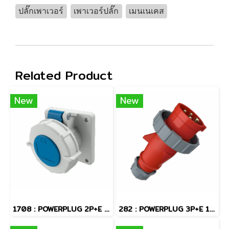
ปลั๊กเพาเวอร์
เพาเวอร์ปลั๊ก
เมนเนเคส
Related Product
New
New
1708 : POWERPLUG 2P+E 16A230Vเมียฝัง(IP67)
282 : POWERPLUG 3P+E 16A400Vผู้(IP67)