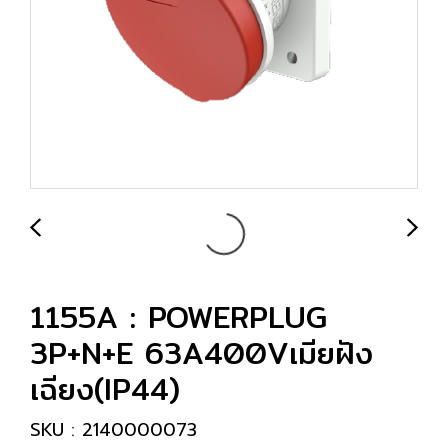
1155A : POWERPLUG
3P+N+E 63A400Vเมียฝัง
เฉียง(IP44)
SKU : 2140000073