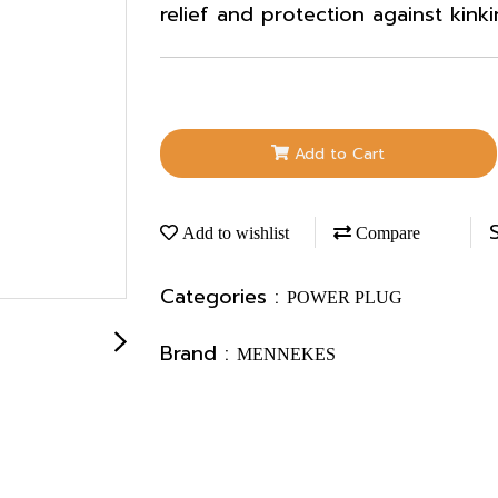
relief and protection against kink
Add to Cart
Add to wishlist
Compare
Categories :
POWER PLUG
Brand :
MENNEKES