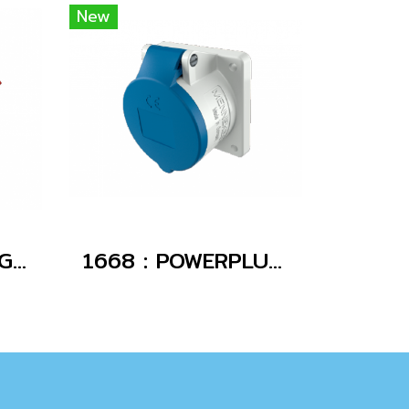
New
294 : POWERPLUG 3P+E 32A400Vผู้(IP67)
1668 : POWERPLUG 2P+E 16A230Vเมียฝัง(IP44)