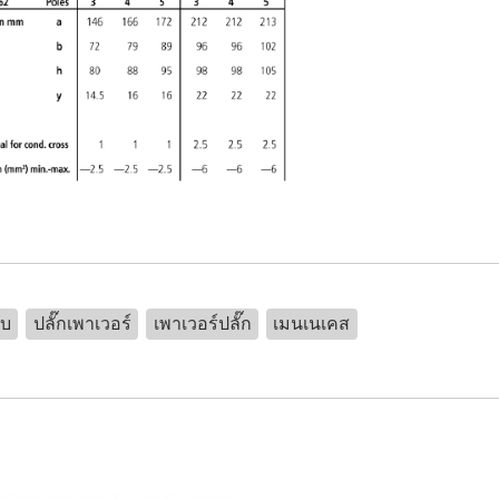
ับ
ปลั๊กเพาเวอร์
เพาเวอร์ปลั๊ก
เมนเนเคส