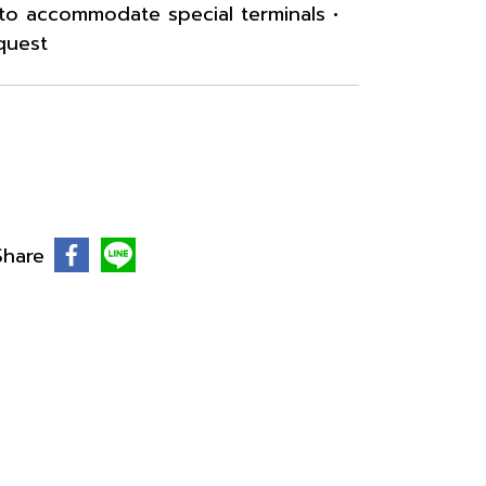
 to accommodate special terminals •
quest
Share