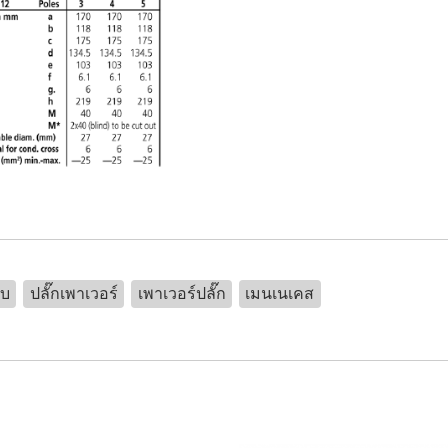
ับ
ปลั๊กเพาเวอร์
เพาเวอร์ปลั๊ก
เมนเนเคส