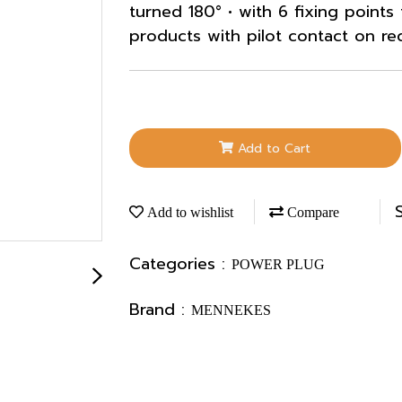
turned 180° • with 6 fixing points
products with pilot contact on re
Add to Cart
Add to wishlist
Compare
Categories :
POWER PLUG
Brand :
MENNEKES