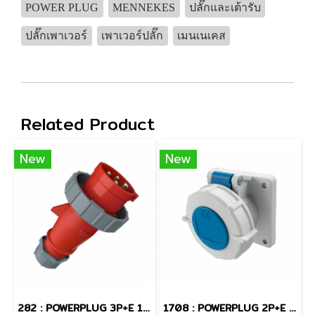
POWER PLUG
MENNEKES
ปลั๊กและเต้ารับ
ปลั๊กเพาเวอร์
เพาเวอร์ปลั๊ก
เมนเนเคส
Related Product
New
New
282 : POWERPLUG 3P+E 16A400Vผู้(IP67)
1708 : POWERPLUG 2P+E 16A230Vเมียฝัง(IP67)