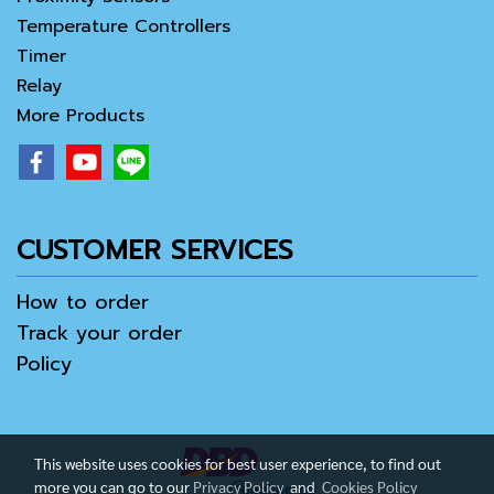
Temperature Controllers
Timer
Relay
More Products
CUSTOMER SERVICES
How to order
Track your order
Policy
This website uses cookies for best user experience, to find out
more you can go to our
Privacy Policy
and
Cookies Policy