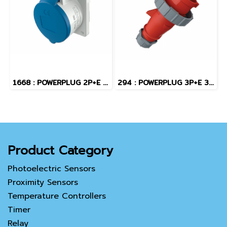
1668 : POWERPLUG 2P+E 16A230Vเมียฝัง(IP44)
294 : POWERPLUG 3P+E 32A400Vผู้(IP67)
Product Category
Photoelectric Sensors
Proximity Sensors
Temperature Controllers
Timer
Relay