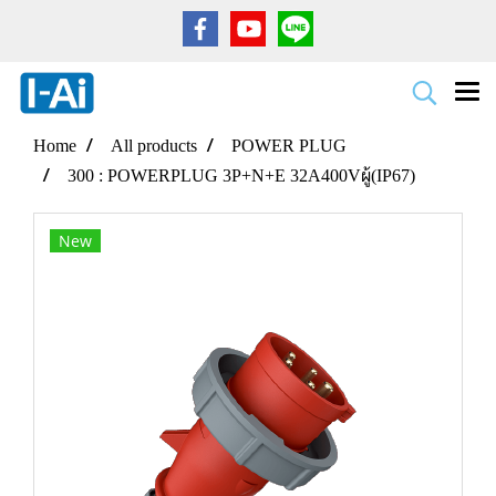
Home
All products
POWER PLUG
300 : POWERPLUG 3P+N+E 32A400Vผู้(IP67)
New