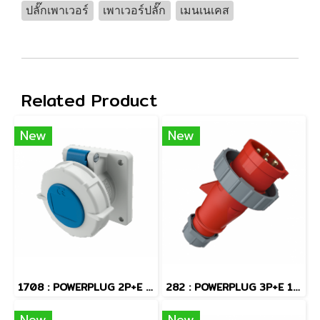
ปลั๊กเพาเวอร์
เพาเวอร์ปลั๊ก
เมนเนเคส
Related Product
New
New
1708 : POWERPLUG 2P+E 16A230Vเมียฝัง(IP67)
282 : POWERPLUG 3P+E 16A400Vผู้(IP67)