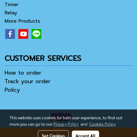
Timer
Relay
More Products
CUSTOMER SERVICES
How to order
Track your order
Policy
This website uses cookies for best user experience, to find out
more you can go to our
Privacy Policy
and
Cookies Policy
Set Cookies
Accept All
Add to Cart