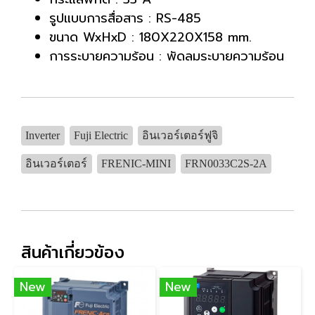
รูปแบบการสื่อสาร : RS-485
ขนาด WxHxD : 180X220X158 mm.
การระบายความร้อน : พัดลมระบายความร้อน
Inverter
Fuji Electric
อินเวอร์เตอร์ฟูจิ
อินเวอร์เตอร์
FRENIC-MINI
FRN0033C2S-2A
สินค้าเกี่ยวข้อง
New
New