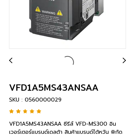
VFD1A5MS43ANSAA
SKU : 0560000029
VFD1A5MS43ANSAA ซีรีส์ VFD-MS300 อิน
เวอร์เตอร์แบรนด์เดลต้า สินค้าแบรนด์ไต้หวัน พิกัด