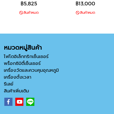
ประสิทธิภาพการบำรุงรักษาที่ดียิ่ง
ประสิทธิภาพการบำรุงรักษาที่ดียิ่ง
฿5,825
฿13,000
ขึ้น
ขึ้น
สินค้าหมด
สินค้าหมด
หมวดหมู่สินค้า
โฟโตอิเล็กทริกเซ็นเซอร์
พร็อกซิมิตี้เซ็นเซอร์
เครื่องวัดและควบคุมอุณหภูมิ
เครื่องตั้งเวลา
รีเลย์
สินค้าเพิ่มเติม