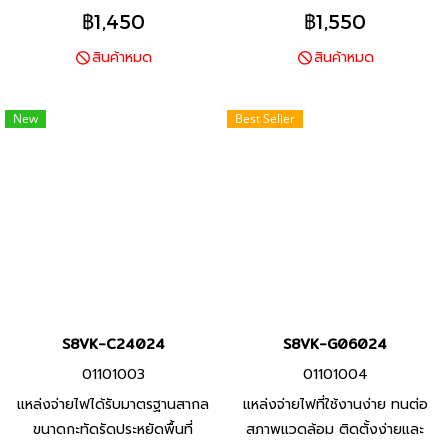
฿1,450
฿1,550
สินค้าหมด
สินค้าหมด
New
Best Seller
S8VK-C24024
S8VK-G06024
01101003
01101004
แหล่งจ่ายไฟได้รับมาตรฐานสากล
แหล่งจ่ายไฟที่ใช้งานง่าย ทนต่อ
ขนาดกะทัดรัดประหยัดพื้นที่
สภาพแวดล้อม ติดตั้งง่ายและ