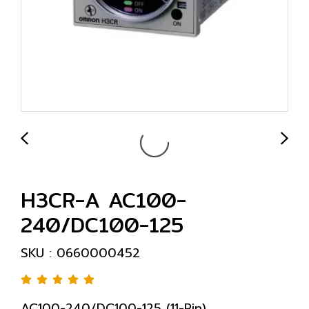
H3CR-A AC100-
240/DC100-125
SKU : 0660000452
AC100-240/DC100-125 (11-Pin)