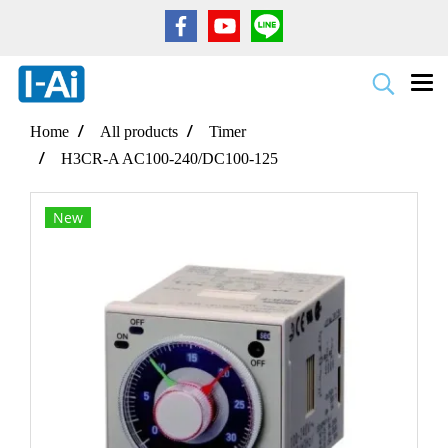
Home
All products
Timer
H3CR-A AC100-240/DC100-125
New