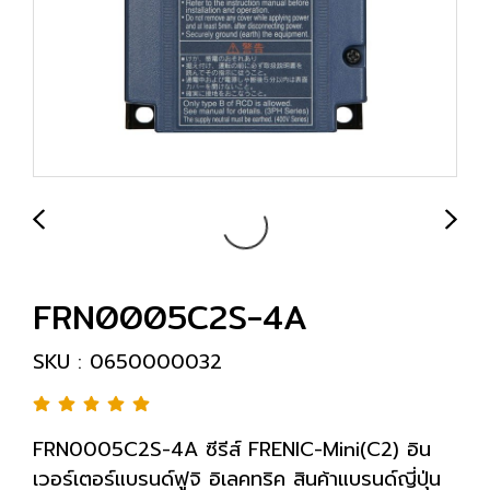
FRN0005C2S-4A
SKU : 0650000032
FRN0005C2S-4A ซีรีส์ FRENIC-Mini(C2) อิน
เวอร์เตอร์แบรนด์ฟูจิ อิเลคทริค สินค้าแบรนด์ญี่ปุ่น