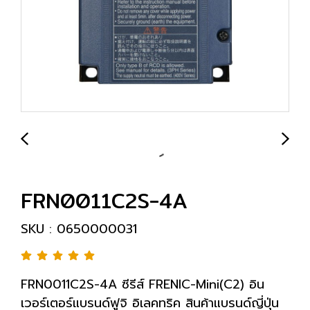
FRN0011C2S-4A
SKU : 0650000031
FRN0011C2S-4A ซีรีส์ FRENIC-Mini(C2) อิน
เวอร์เตอร์แบรนด์ฟูจิ อิเลคทริค สินค้าแบรนด์ญี่ปุ่น