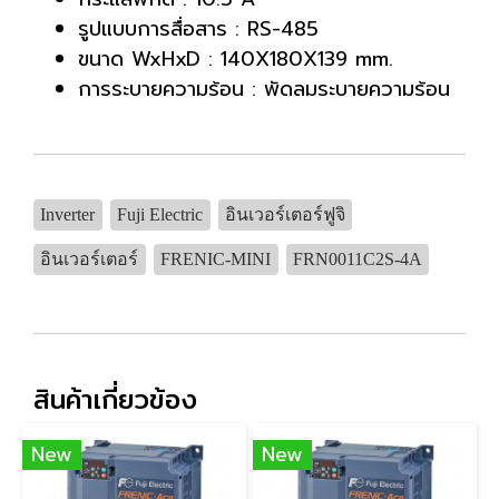
รูปแบบการสื่อสาร : RS-485
ขนาด WxHxD : 140X180X139 mm.
การระบายความร้อน : พัดลมระบายความร้อน
Inverter
Fuji Electric
อินเวอร์เตอร์ฟูจิ
อินเวอร์เตอร์
FRENIC-MINI
FRN0011C2S-4A
สินค้าเกี่ยวข้อง
New
New