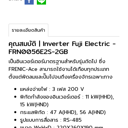
รายละเอียดสินค้า
คุณสมบัติ | Inverter Fuji Electric -
FRN0056E2S-2GB
เป็นอินเวอร์เตอร์มาตรฐานสำหรับรุ่นถัดไป ซึ่ง
FRENIC-Ace สามารถใช้งานได้เกือบทุกประเภท
ตั้งแต่พัดลมและปั๊มไปจนถึงเครื่องจักรเฉพาะทาง
แหล่งจ่ายไฟ : 3 เฟส 200 V
พิกัดกำลังของอินเวอร์เตอร์ : 11 kW(HHD),
15 kW(HND)
กระแสพิกัด : 47 A(HHD), 56 A(HND)
รูปแบบการสื่อสาร : RS-485
ขนาด WxHxD : 220X260X190 mm.