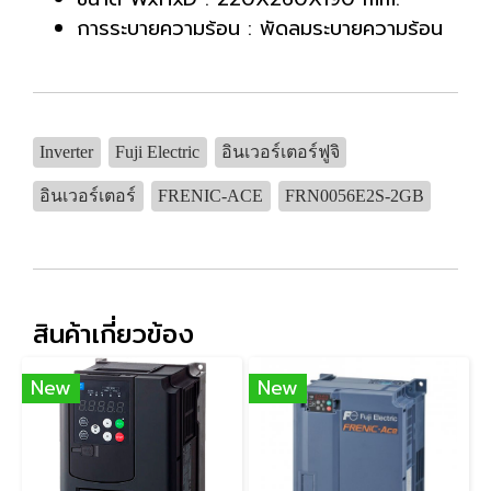
การระบายความร้อน : พัดลมระบายความร้อน
Inverter
Fuji Electric
อินเวอร์เตอร์ฟูจิ
อินเวอร์เตอร์
FRENIC-ACE
FRN0056E2S-2GB
สินค้าเกี่ยวข้อง
New
New