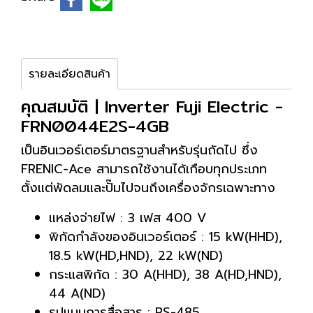
รายละเอียดสินค้า
คุณสมบัติ | Inverter Fuji Electric -
FRN0044E2S-4GB
เป็นอินเวอร์เตอร์มาตรฐานสำหรับรุ่นถัดไป ซึ่ง
FRENIC-Ace สามารถใช้งานได้เกือบทุกประเภท
ตั้งแต่พัดลมและปั๊มไปจนถึงเครื่องจักรเฉพาะทาง
แหล่งจ่ายไฟ : 3 เฟส 400 V
พิกัดกำลังของอินเวอร์เตอร์ : 15 kW(HHD),
18.5 kW(HD,HND), 22 kW(ND)
กระแสพิกัด : 30 A(HHD), 38 A(HD,HND),
44 A(ND)
รูปแบบการสื่อสาร : RS-485