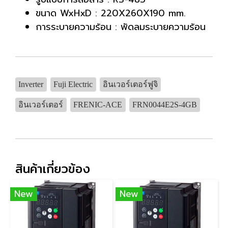
ขนาด WxHxD : 220X260X190 mm.
การระบายความร้อน : พัดลมระบายความร้อน
Inverter
Fuji Electric
อินเวอร์เตอร์ฟูจิ
อินเวอร์เตอร์
FRENIC-ACE
FRN0044E2S-4GB
สินค้าเกี่ยวข้อง
New
New