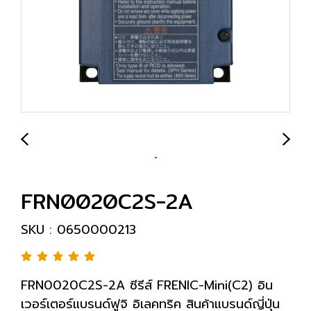
FRN0020C2S-2A
SKU : 0650000213
FRN0020C2S-2A ซีรีส์ FRENIC-Mini(C2) อิน
เวอร์เตอร์แบรนด์ฟูจิ อิเลคทริค สินค้าแบรนด์ญี่ปุ่น