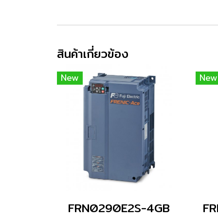
สินค้าเกี่ยวข้อง
New
New
FRN0290E2S-4GB