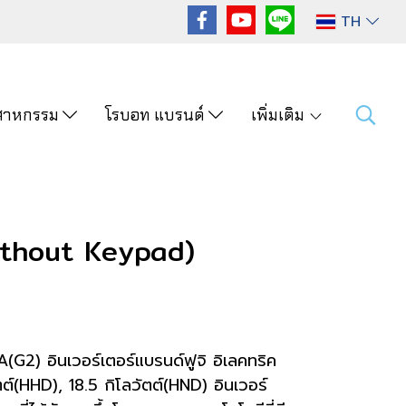
TH
ุตสาหกรรม
โรบอท แบรนด์
เพิ่มเติม
thout Keypad)
2) อินเวอร์เตอร์แบรนด์ฟูจิ อิเลคทริค
ัตต์(HHD), 18.5 กิโลวัตต์(HND) อินเวอร์