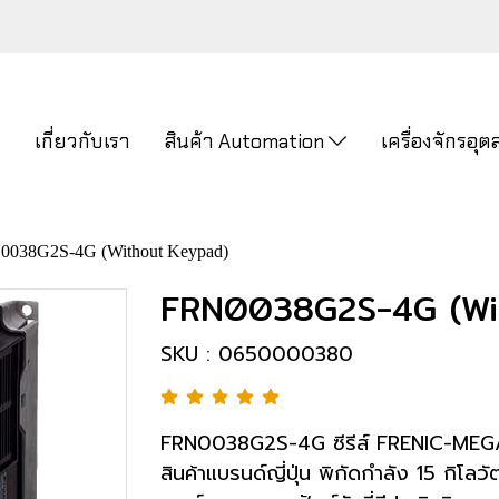
ก
เกี่ยวกับเรา
สินค้า Automation
เครื่องจักรอ
0038G2S-4G (Without Keypad)
FRN0038G2S-4G (Wi
SKU : 0650000380
FRN0038G2S-4G ซีรีส์ FRENIC-MEGA(G
สินค้าแบรนด์ญี่ปุ่น พิกัดกำลัง 15 กิโลว