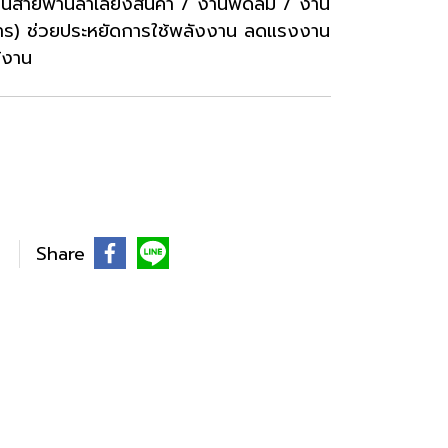
งานสายพานลำเลียงสินค้า / งานพัดลม / งาน
าหาร) ช่วยประหยัดการใช้พลังงาน ลดแรงงาน
้งาน
Share