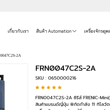
ก
เกี่ยวกับเรา
สินค้า Automation
เครื่องจักรอ
0047C2S-2A
FRN0047C2S-2A
SKU : 0650000216
FRN0047C2S-2A ซีรีส์ FRENIC-Mini(C2
สินค้าแบรนด์ญี่ปุ่น พิกัดกำลัง 11 กิโ