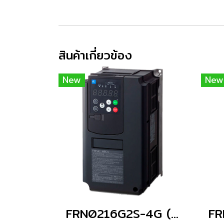
สินค้าเกี่ยวข้อง
New
New
FRN0216G2S-4G (Without Keypad)