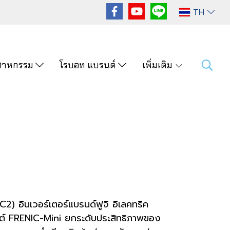
TH
ุตสาหกรรม
โรบอท แบรนด์
เพิ่มเติม
) อินเวอร์เตอร์แบรนด์ฟูจิ อิเลคทริค
ลวัตต์ FRENIC-Mini ยกระดับประสิทธิภาพของ