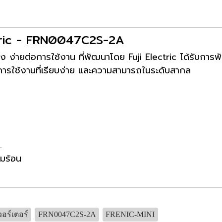
ectric - FRN0047C2S-2A
ูง ง่ายต่อการใช้งาน ที่พัฒนาโดย Fuji Electric ได้รับการพ
การใช้งานที่เรียบง่าย และความสามารถในระดับสากล
.
มร้อน
วอร์เตอร์
FRN0047C2S-2A
FRENIC-MINI