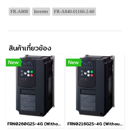
FR-A800
Inverter
FR-A840-01160-2-60
สินค้าเกี่ยวข้อง
New
New
FRN0260G2S-4G (Without Keypad)
FRN0216G2S-4G (Without Keypad)