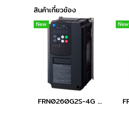
สินค้าเกี่ยวข้อง
New
New
FRN0260G2S-4G (Without Keypad)
F