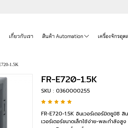
ก
เกี่ยวกับเรา
สินค้า Automation
เครื่องจักรอ
E720-1.5K
FR-E720-1.5K
SKU : 0360000255
FR-E720-1.5K อินเวอร์เตอร์มิตซูบิชิ สินค
เวอร์เตอร์ขนาดเล็กใช้ง่าย-พละกำลังสูง