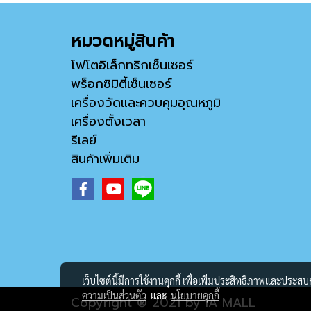
หมวดหมู่สินค้า
โฟโตอิเล็กทริกเซ็นเซอร์
พร็อกซิมิตี้เซ็นเซอร์
เครื่องวัดและควบคุมอุณหภูมิ
เครื่องตั้งเวลา
รีเลย์
สินค้าเพิ่มเติม
เว็บไซต์นี้มีการใช้งานคุกกี้ เพื่อเพิ่มประสิทธิภาพและประส
ความเป็นส่วนตัว
และ
นโยบายคุกกี้
Copyright ® 2021 by IA MALL