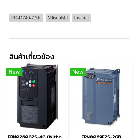
FR-D740-7.5K
Mitsubishi
Inverter
สินค้าเกี่ยวข้อง
New
New
FRN0260G2S-4G (Without Keypad)
FRN0069E2S-2GB