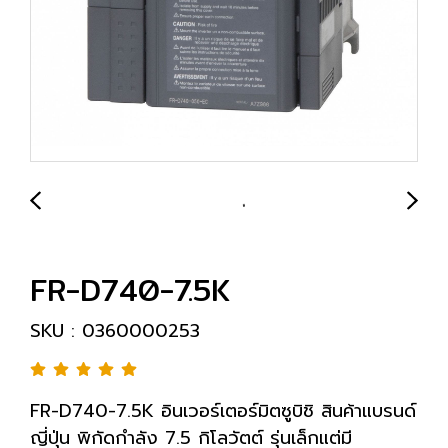
FR-D740-7.5K
SKU : 0360000253
FR-D740-7.5K อินเวอร์เตอร์มิตซูบิชิ สินค้าแบรนด์
ญี่ปุ่น พิกัดกำลัง 7.5 กิโลวัตต์ รุ่นเล็กแต่มี