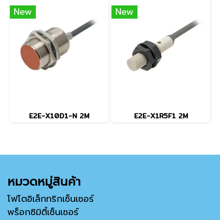
New
New
E2E-X10D1-N 2M
E2E-X1R5F1 2M
หมวดหมู่สินค้า
โฟโตอิเล็กทริกเซ็นเซอร์
พร็อกซิมิตี้เซ็นเซอร์