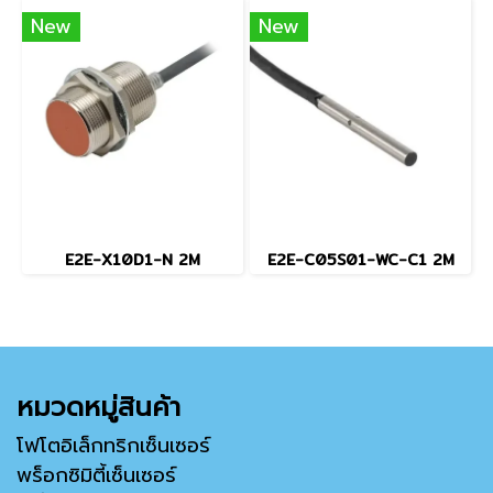
New
New
E2E-X10D1-N 2M
E2E-C05S01-WC-C1 2M
หมวดหมู่สินค้า
โฟโตอิเล็กทริกเซ็นเซอร์
พร็อกซิมิตี้เซ็นเซอร์