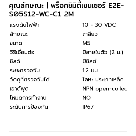
คุณลักษณะ | พร็อกซิมิตี้เซนเซอร์ E2E-
S05S12-WC-C1 2M
แรงดันไฟฟ้า
10 - 30 VDC
ลักษณะ
เกลียว
ขนาด
M5
วิธีเชื่อมต่อ
มีสายในตัว (2 ม.)
ชิลด์
มีชิลด์
ระยะตรวจจับ
1.2 มม.
วัตถุที่ตรวจจับได้
โลหะ ประเภทเหล็ก
เอาต์พุต
NPN open-collector
โหมดการทำงาน
NO
ระดับการป้องกัน
IP67