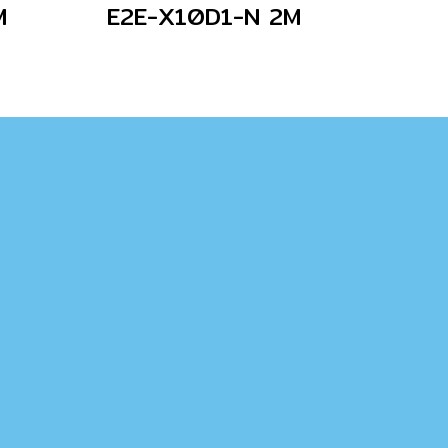
M
E2E-X10D1-N 2M