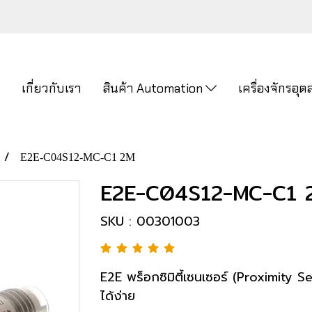
ก
เกี่ยวกับเรา
สินค้า Automation
เครื่องจักรอ
E2E-C04S12-MC-C1 2M
E2E-C04S12-MC-C1 
SKU : 00301003
E2E พร็อกซิมิตี้เซนเซอร์ (Proximity S
ได้ง่าย