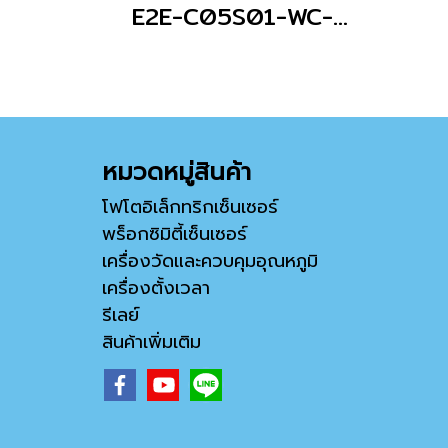
E2E-C05S01-WC-C1 2M
หมวดหมู่สินค้า
โฟโตอิเล็กทริกเซ็นเซอร์
พร็อกซิมิตี้เซ็นเซอร์
เครื่องวัดและควบคุมอุณหภูมิ
เครื่องตั้งเวลา
รีเลย์
สินค้าเพิ่มเติม