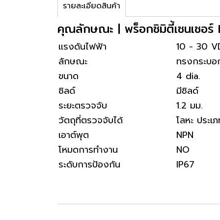
รายละเอียดสินค้า
คุณลักษณะ | พร็อกซิมิตี้เซนเซ
แรงดันไฟฟ้า
10 - 30 
ลักษณะ
ทรงกระบอ
ขนาด
4 dia.
ชิลด์
มีชิลด์
ระยะตรวจจับ
1.2 มม.
วัตถุที่ตรวจจับได้
โลหะ ประเภ
เอาต์พุต
NPN
โหมดการทำงาน
NO
ระดับการป้องกัน
IP67