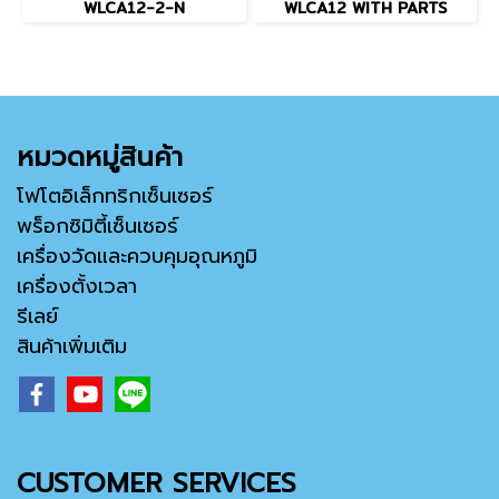
WLCA12-2-N
WLCA12 WITH PARTS
หมวดหมู่สินค้า
โฟโตอิเล็กทริกเซ็นเซอร์
พร็อกซิมิตี้เซ็นเซอร์
เครื่องวัดและควบคุมอุณหภูมิ
เครื่องตั้งเวลา
รีเลย์
สินค้าเพิ่มเติม
CUSTOMER SERVICES