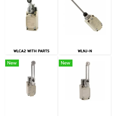
WLCA2 WITH PARTS
WLNJ-N
New
New