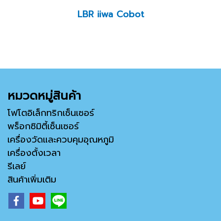
LBR iiwa Cobot
หมวดหมู่สินค้า
โฟโตอิเล็กทริกเซ็นเซอร์
พร็อกซิมิตี้เซ็นเซอร์
เครื่องวัดและควบคุมอุณหภูมิ
เครื่องตั้งเวลา
รีเลย์
สินค้าเพิ่มเติม