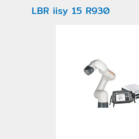
LBR iisy 15 R930