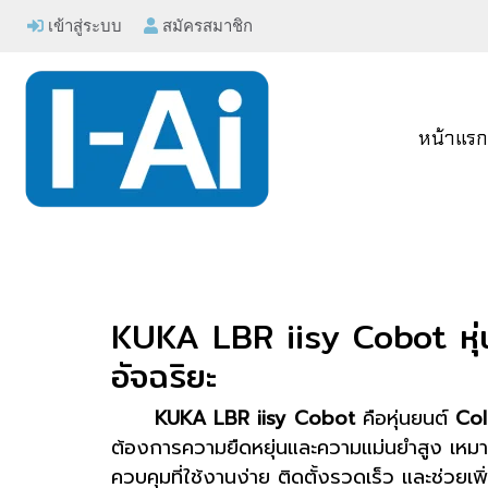
เข้าสู่ระบบ
สมัครสมาชิก
หน้าแร
KUKA LBR iisy Cobot หุ่
อัจฉริยะ
KUKA LBR iisy Cobot
คือหุ่นยนต์
Col
ต้องการความยืดหยุ่นและความแม่นยำสูง เห
ควบคุมที่ใช้งานง่าย ติดตั้งรวดเร็ว และช่วย