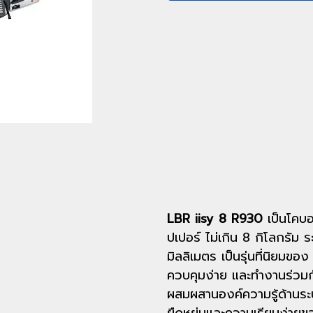
LBR iisy 8 R930
เป็นโคบอท
ปเปอร์ ไม่เกิน 8 กิโลกรัม
มิลลิเมตร เป็นรุ่นที่นิยมขอ
ควบคุมง่าย และทำงานร่วมกับเ
ผสมผสานองค์ความรู้ด้านระ