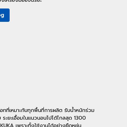
งเครื่องมืออัจฉริยะ
og
ทที่เหมาะกับทุกพื้นที่การผลิต รับน้ำหนักร่วม
รัม ระยะเอื้อมในแนวนอนไปได้ไกลสุด 1300
ง KUKA เพราะทั้งใช้งานได้อย่างยืดหยุ่น