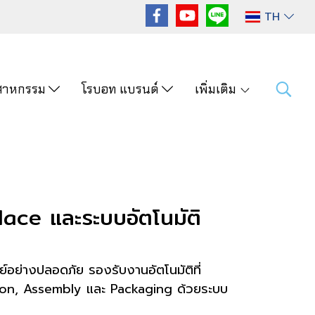
TH
ุตสาหกรรม
โรบอท แบรนด์
เพิ่มเติม
ace และระบบอัตโนมัติ
์อย่างปลอดภัย รองรับงานอัตโนมัติที่
tion, Assembly และ Packaging ด้วยระบบ