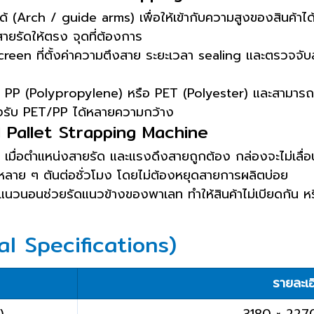
 (Arch / guide arms) เพื่อให้เข้ากับความสูงของสินค้าได
ายรัดให้ตรง จุดที่ต้องการ
een ที่ตั้งค่าความตึงสาย ระยะเวลา sealing และตรวจจั
น PP (Polypropylene) หรือ PET (Polyester) และสามารถใ
องรับ PET/PP ได้หลายความกว้าง
al Pallet Strapping Machine
ื่อตำแหน่งสายรัด และแรงดึงสายถูกต้อง กล่องจะไม่เลื่อน
หลาย ๆ ตันต่อชั่วโมง โดยไม่ต้องหยุดสายการผลิตบ่อย
แนวนอนช่วยรัดแนวข้างของพาเลท ทำให้สินค้าไม่เบียดกัน หร
al Specifications)
รายละเอ