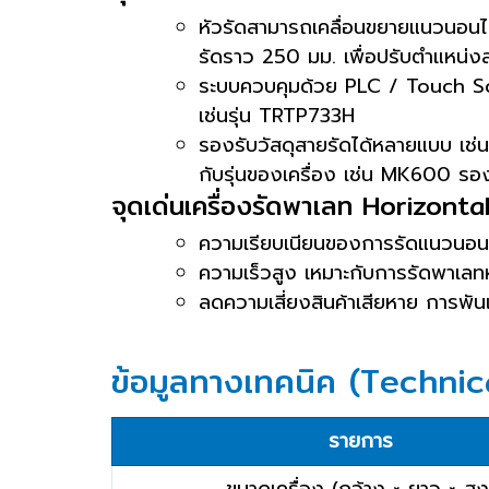
หัวรัดสามารถเคลื่อนขยายแนวนอนได้
รัดราว 250 มม. เพื่อปรับตำแหน่งส
ระบบควบคุมด้วย PLC / Touch Scr
เช่นรุ่น TRTP733H
รองรับวัสดุสายรัดได้หลายแบบ เช่
กับรุ่นของเครื่อง เช่น MK600 ร
จุดเด่นเครื่องรัดพาเลท Horizont
ความเรียบเนียนของการรัดแนวนอน เม
ความเร็วสูง เหมาะกับการรัดพาเลท
ลดความเสี่ยงสินค้าเสียหาย การพัน
ข้อมูลทางเทคนิค (Technic
รายการ