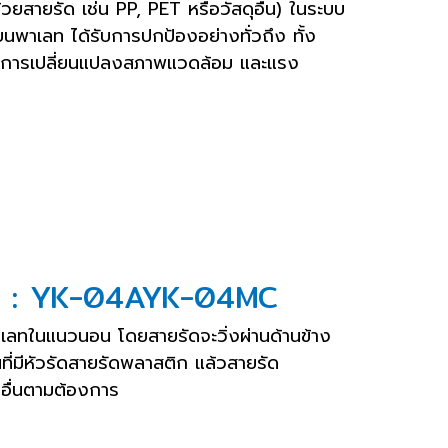
วยสายรัด เช่น PP, PET หรือวัสดุอื่น) ในระบบ
วางบนพาเลท ได้รับการปกป้องอย่างทั่วถึง ทั้ง
่ง การเปลี่ยนแปลงสภาพแวดล้อม และแรง
ุ่น : YK-04AYK-04MC
าเลทในแนวนอน โดยสายรัดจะวิ่งผ่านด้านข้าง
นที่มีหัวรัดสายรัดพลาสติก แล้วสายรัด
อื่นตามต้องการ