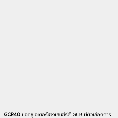
GCR40
แอคชูเอเตอร์เชิงเส้นซีรีส์ GCR มีตัวเลือกการ