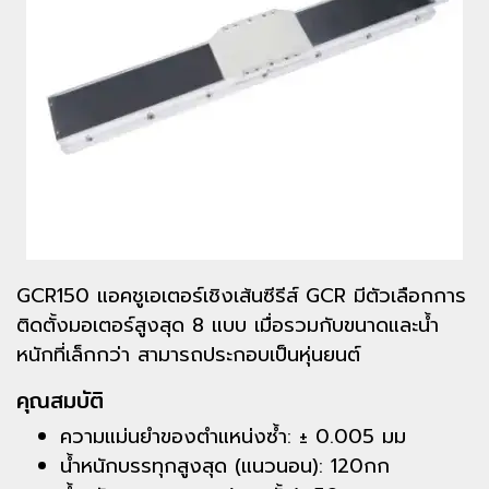
GCR150 แอคชูเอเตอร์เชิงเส้นซีรีส์ GCR มีตัวเลือกการ
ติดตั้งมอเตอร์สูงสุด 8 แบบ เมื่อรวมกับขนาดและน้ำ
หนักที่เล็กกว่า สามารถประกอบเป็นหุ่นยนต์
คุณสมบัติ
ความแม่นยำของตำแหน่งซ้ำ: ± 0.005 มม
น้ำหนักบรรทุกสูงสุด (แนวนอน): 120กก