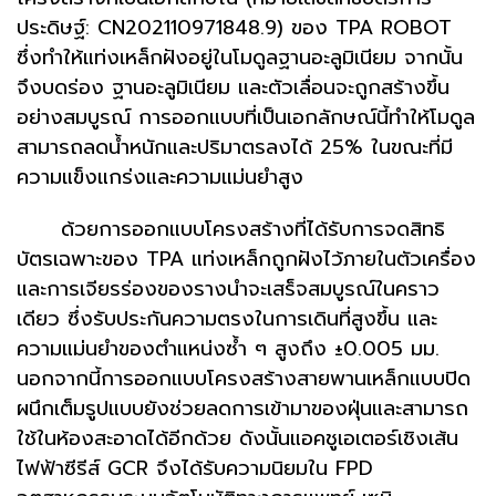
ประดิษฐ์: CN202110971848.9) ของ TPA ROBOT
ซึ่งทำให้แท่งเหล็กฝังอยู่ในโมดูลฐานอะลูมิเนียม จากนั้น
จึงบดร่อง ฐานอะลูมิเนียม และตัวเลื่อนจะถูกสร้างขึ้น
อย่างสมบูรณ์ การออกแบบที่เป็นเอกลักษณ์นี้ทำให้โมดูล
สามารถลดน้ำหนักและปริมาตรลงได้ 25% ในขณะที่มี
ความแข็งแกร่งและความแม่นยำสูง
ด้วยการออกแบบโครงสร้างที่ได้รับการจดสิทธิ
บัตรเฉพาะของ TPA แท่งเหล็กถูกฝังไว้ภายในตัวเครื่อง
และการเจียรร่องของรางนำจะเสร็จสมบูรณ์ในคราว
เดียว ซึ่งรับประกันความตรงในการเดินที่สูงขึ้น และ
ความแม่นยำของตำแหน่งซ้ำ ๆ สูงถึง ±0.005 มม.
นอกจากนี้การออกแบบโครงสร้างสายพานเหล็กแบบปิด
ผนึกเต็มรูปแบบยังช่วยลดการเข้ามาของฝุ่นและสามารถ
ใช้ในห้องสะอาดได้อีกด้วย ดังนั้นแอคชูเอเตอร์เชิงเส้น
ไฟฟ้าซีรีส์ GCR จึงได้รับความนิยมใน FPD