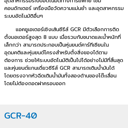
อุตสาหกรรมระบบอัตโนมัติทางการแพทย์ เซมิ
คอนดักเตอร์ เครื่องมือวัดความแม่นยำ และอุตสาหกรรม
ระบบอัตโนมัติอื่นๆ
แอคชูเอเตอร์เชิงเส้นซีรีส์ GCR มีตัวเลือกการติด
ตั้งมอเตอร์สูงสุด 8 แบบ เมื่อรวมกับขนาดและน้ำหนักที่
เล็กกว่า สามารถประกอบเป็นหุ่นยนต์คาร์ทีเซียนใน
อุดมคติและหุ่นยนต์โครงสำหรับตั้งสิ่งของได้ตาม
ต้องการ ช่วยให้ระบบอัตโนมัติเป็นไปได้อย่างไม่มีที่สิ้นสุด
และหุ่นยนต์แกนเดี่ยวซีรีส์ GCR สามารถเติมน้ำมันได้
โดยตรงจากหัวฉีดเติมน้ำมันทั้งสองด้านของโต๊ะเลื่อน
โดยไม่ต้องถอดฝาครอบออก
GCR-40