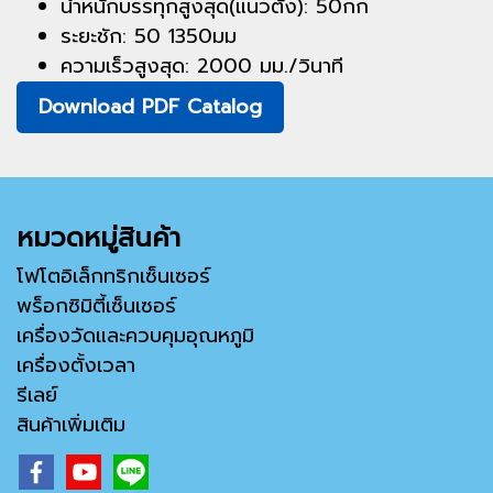
น้ำหนักบรรทุกสูงสุด(แนวตั้ง): 50กก
ระยะชัก: 50 1350มม
ความเร็วสูงสุด: 2000 มม./วินาที
Download PDF Catalog
หมวดหมู่สินค้า
โฟโตอิเล็กทริกเซ็นเซอร์
พร็อกซิมิตี้เซ็นเซอร์
เครื่องวัดและควบคุมอุณหภูมิ
เครื่องตั้งเวลา
รีเลย์
สินค้าเพิ่มเติม