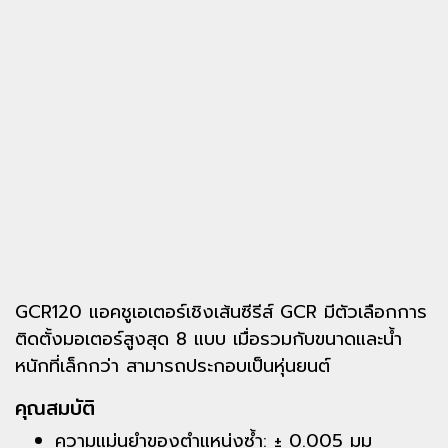
GCR120 แอคชูเอเตอร์เชิงเส้นซีรีส์ GCR มีตัวเลือกการ
ติดตั้งมอเตอร์สูงสุด 8 แบบ เมื่อรวมกับขนาดและน้ำ
หนักที่เล็กกว่า สามารถประกอบเป็นหุ่นยนต์
คุณสมบัติ
ความแม่นยำของตำแหน่งซ้ำ: ± 0.005 มม