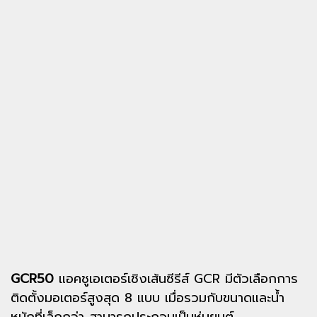
GCR50
แอคชูเอเตอร์เชิงเส้นซีรีส์ GCR มีตัวเลือกการ
ติดตั้งมอเตอร์สูงสุด 8 แบบ เมื่อรวมกับขนาดและน้ำ