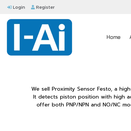
Login
Register
Home
We sell Proximity Sensor Festo, a high
It detects piston position with high a
offer both PNP/NPN and NO/NC mode