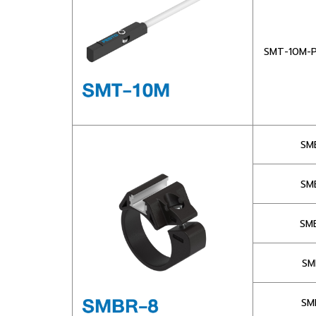
SMT-10M-P
SM
SM
SM
SM
SM