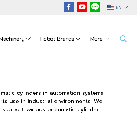
EN
 Machinery
Robot Brands
More
umatic cylinders in automation systems.
orts use in industrial environments. We
support various pneumatic cylinder