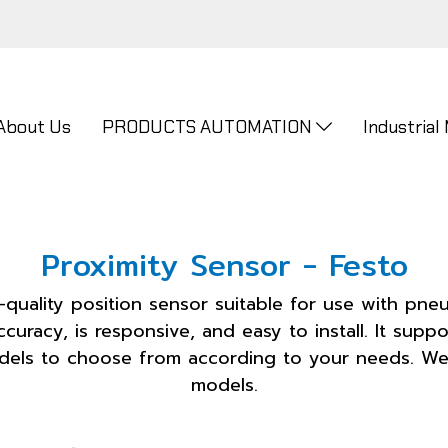
About Us
PRODUCTS AUTOMATION
Industrial
Proximity Sensor - Festo
-quality position sensor suitable for use with pne
ccuracy, is responsive, and easy to install. It supp
ls to choose from according to your needs. We 
models.