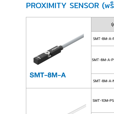
PROXIMITY SENSOR (พร็อกซิ
รุ
SMT-8M-A-P
SMT-8M-A-P
SMT-8M-A-N
SMT-10M-PS