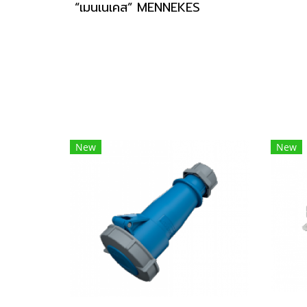
“เมนเนเคส” MENNEKES
New
New