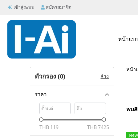
เข้าสู่ระบบ
สมัครสมาชิก
หน้าแร
หน้า
ตัวกรอง (
0
)
ล้าง
ราคา
-
พบสิ
THB
119
THB
7425
New