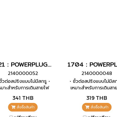
421 : POWERPLUG 3P+E 32A400Vเมียติดผนัง(IP44)
2140000052
2140000048
ขั้วต่อสปริงแบบไม่มีสกรู •
• ขั้วต่อสปริงแบบไม่มีสก
หมาะสำหรับการเดินสายไฟ
เหมาะสำหรับการเดินสา
บทะลุผ่าน • การยึดภายใน •
แบบทะลุผ่าน • ความเอ
341 THB
319 THB
านของตัวเครื่องสามารถ
20°
มุนได้ 180° • เต้ารับได้รับ
สั่งซื้อสินค้า
สั่งซื้อสินค้า
รออกแบบมาเพื่อเพิ่มสวิตช์